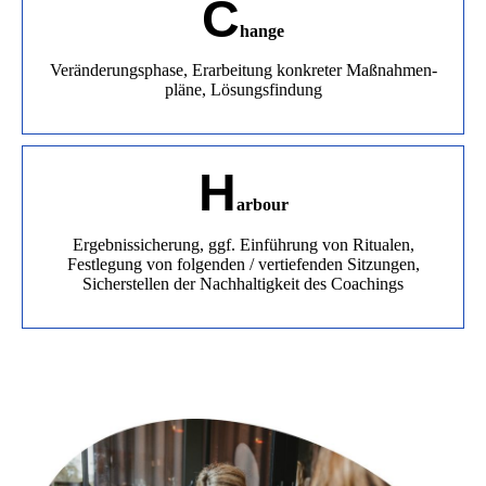
C
hange
Veränderungsphase, Erarbeitung konkreter Maßnahmen­
pläne, Lösungsfindung
H
arbour
Ergebnissicherung, ggf. Einführung von Ritualen,
Festlegung von folgenden / vertiefenden Sitzungen,
Sicherstellen der Nach­haltigkeit des Coachings