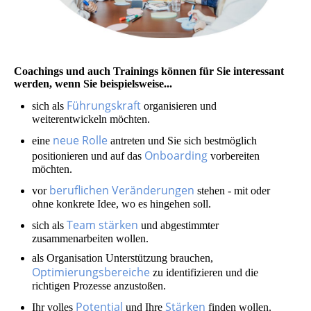
Coachings und auch Trainings können für Sie interessant
werden, wenn Sie beispielsweise...
Führungskraft
sich als
organisieren und
weiterentwickeln möchten.
neue Rolle
eine
antreten und Sie sich bestmöglich
Onboarding
positionieren und auf das
vorbereiten
möchten.
beruflichen Veränderungen
vor
stehen - mit oder
ohne konkrete Idee, wo es hingehen soll.
Team stärken
sich als
und abgestimmter
zusammenarbeiten wollen.
als Organisation Unterstützung brauchen,
Optimierungsbereiche
zu identifizieren und die
richtigen Prozesse anzustoßen.
Potential
Stärken
Ihr volles
und Ihre
finden wollen.