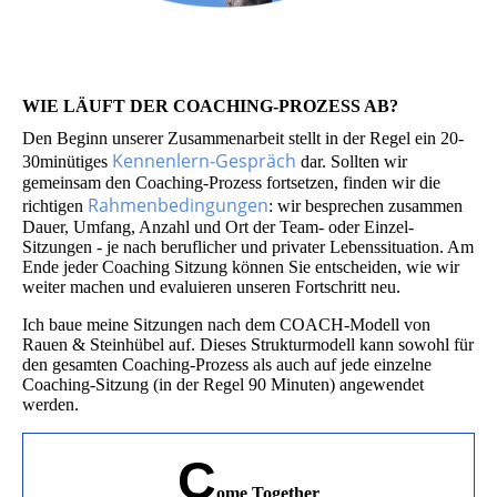
WIE LÄUFT DER COACHING-PROZESS AB?
Den Beginn unserer Zusammenarbeit stellt in der Regel ein 20-
Kennenlern-Gespräch
30minütiges
dar. Sollten wir
gemeinsam den Coaching-Prozess fortsetzen, finden wir die
Rahmenbedingungen
richtigen
: wir besprechen zusammen
Dauer, Umfang, Anzahl und Ort der Team- oder Einzel-
Sitzungen - je nach beruflicher und privater Lebenssituation. Am
Ende jeder Coaching Sitzung können Sie entscheiden, wie wir
weiter machen und evaluieren unseren Fortschritt neu.
Ich baue meine Sitzungen nach dem COACH-Modell von
Rauen & Steinhübel auf. Dieses Strukturmodell kann sowohl für
den gesamten Coaching-Prozess als auch auf jede einzelne
Coaching-Sitzung (in der Regel 90 Minuten) angewendet
werden.
C
ome Together