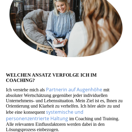
WELCHEN ANSATZ VERFOLGE ICH IM
COACHING?
Partnerin auf Augenhöhe
Ich verstehe mich als
mit
absoluter Wert­schätzung gegenüber jeder individuellen
Unternehmens- und Lebenssituation. Mein Ziel ist es, Ihnen zu
Orientierung und Klarheit zu verhelfen. Ich höre aktiv zu und
systemische und
lebe eine konsequent
personenzentrierte Haltung
im Coaching und Training.
Alle relevanten Einflussfaktoren werden dabei in den
Lösungsprozess einbezogen.