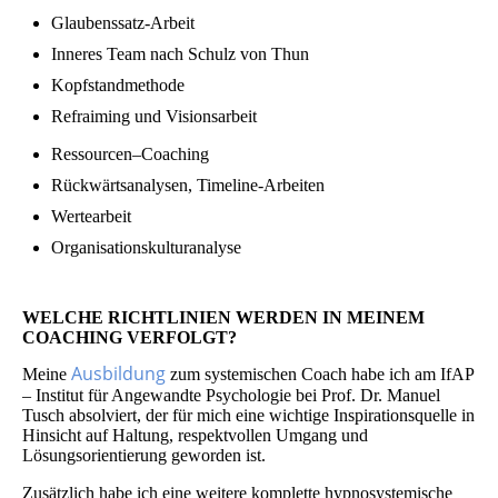
Glaubenssatz-Arbeit
Inneres Team nach Schulz von Thun
Kopfstandmethode
Refraiming und Visionsarbeit
Ressourcen–Coaching
Rückwärtsanalysen, Timeline-Arbeiten
Wertearbeit
Organisationskulturanalyse
WELCHE RICHTLINIEN WERDEN IN MEINEM
COACHING VERFOLGT?
Ausbildung
Meine
zum systemischen Coach habe ich am IfAP
– Institut für Angewandte Psychologie bei Prof. Dr. Manuel
Tusch absolviert, der für mich eine wichtige Inspirationsquelle in
Hinsicht auf Haltung, respektvollen Umgang und
Lösungsorientierung geworden ist.
Zusätzlich habe ich eine weitere komplette hypnosystemische